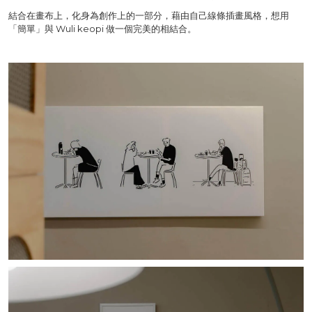
結合在畫布上，化身為創作上的一部分，藉由自己線條插畫風格，想用
「簡單」與 Wuli keopi 做一個完美的相結合。