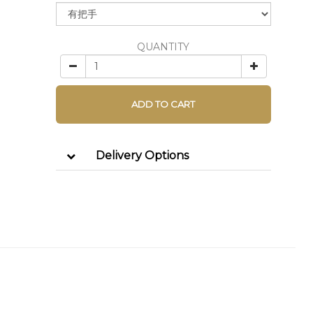
QUANTITY
ADD TO CART
Delivery Options