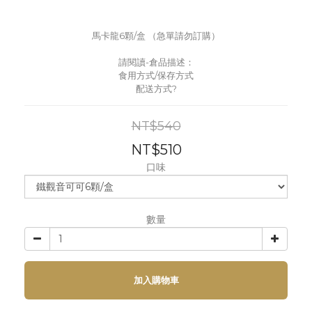
馬卡龍6顆/盒 （急單請勿訂購）
請閱讀-倉品描述：
食用方式/保存方式
配送方式?
NT$540
NT$510
口味
數量
加入購物車