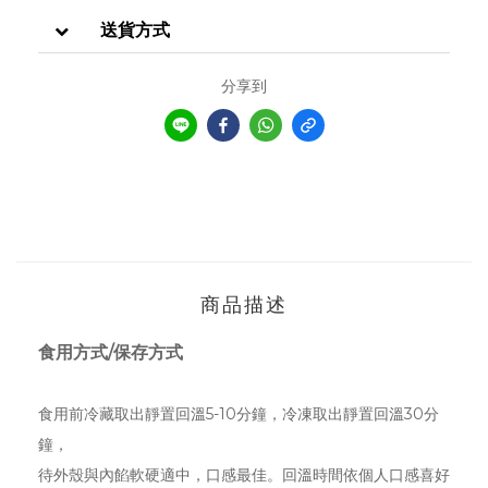
送貨方式
分享到
商品描述
食用方式/保存方式
食用前冷藏取出靜置回溫5-10分鐘，冷凍取出靜置回溫30分
鐘，
待外殼與內餡軟硬適中，口感最佳。回溫時間依個人口感喜好