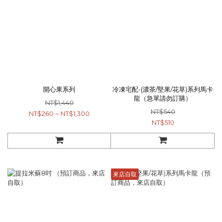
開心果系列
冷凍宅配-(濃茶/堅果/花草)系列馬卡
龍（急單請勿訂購）
NT$1,440
NT$540
NT$260 ~ NT$1,300
NT$510
來店自取